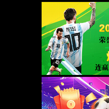
beats365·(中国区)唯一官方网站
beats365网站首页
公司