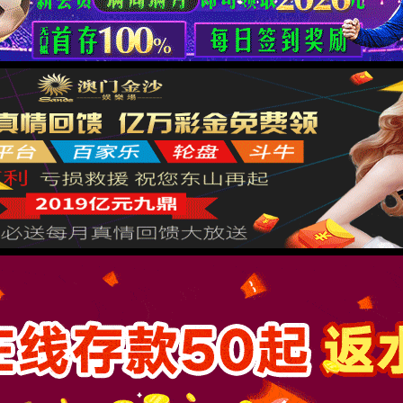
压缩机曲轴
内燃机曲轴
其他
内燃机曲轴M20
发布时间：2019-06-11 20:44:21
来源： beats365