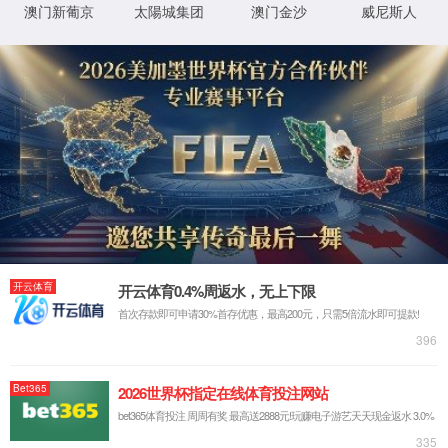
OA
|
ERP
|
企业邮箱
投资者关系
/
加入我们
/
联系我们
版权所有 © beats365·(中国区)唯一官方网站 2019
渝ICP备19007327号-1
技术支持：
三九互联