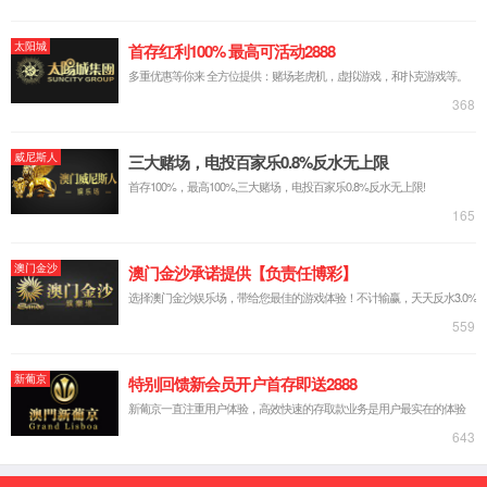
实干
实干担当的经营团队