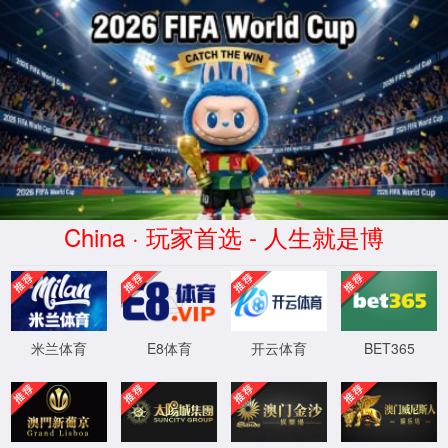
beats365·(中国区)唯一官方网站
压缩机曲轴
内燃机曲轴
其他
内燃机曲轴KL277
发布时间：2019-06-11 20:42:19
来源： beats365