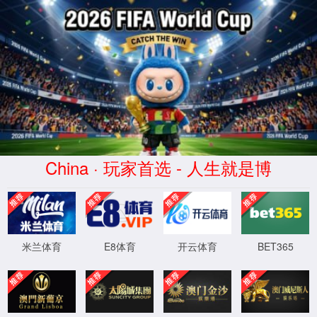
beats365·(中国区)唯一官方网站
压缩机曲轴
内燃机曲轴
其他
压缩机曲轴MX-007-0178-00
发布时间：2019-06-26 17:30:25
来源： beats365