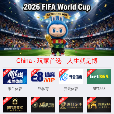
beats365·(中国区)唯一官方网站
压缩机曲轴
内燃机曲轴
其他
内燃机曲轴6BX
发布时间：2019-06-11 20:36:36
来源： beats365